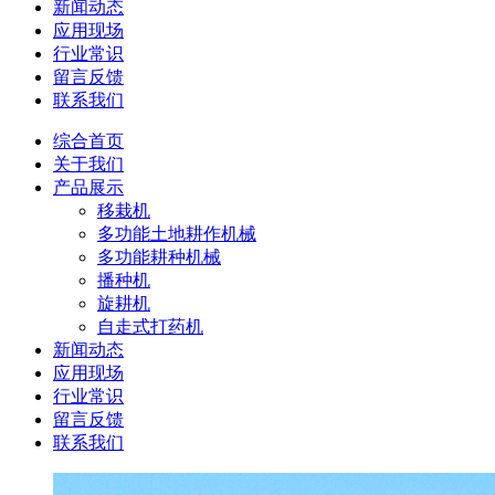
新闻动态
应用现场
行业常识
留言反馈
联系我们
综合首页
关于我们
产品展示
移栽机
多功能土地耕作机械
多功能耕种机械
播种机
旋耕机
自走式打药机
新闻动态
应用现场
行业常识
留言反馈
联系我们