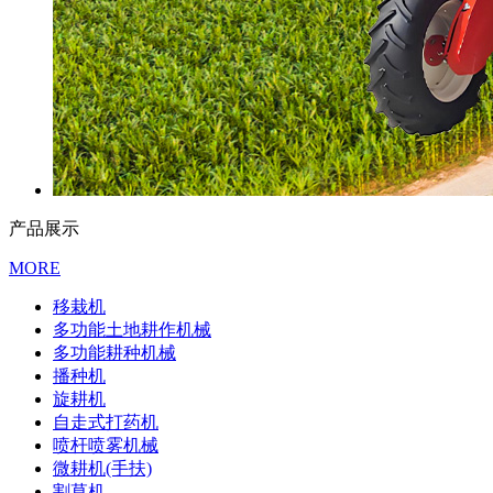
产品展示
MORE
移栽机
多功能土地耕作机械
多功能耕种机械
播种机
旋耕机
自走式打药机
喷杆喷雾机械
微耕机(手扶)
割草机