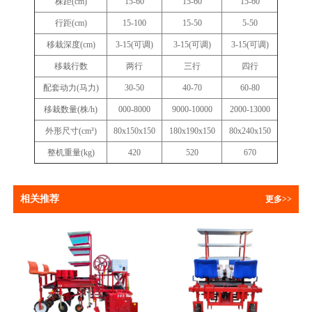
株
距(cm)
15-60
15-60
15-60
行距(cm)
15-100
15-50
5-50
移栽深度(cm)
3-15(可调)
3-15(可调)
3-15(可调)
移栽行数
两行
三行
四行
配套动力(马力)
30-50
40-70
60-80
移栽数量(株/h)
000-8000
9000-10000
2000-13000
外形尺寸(cm³)
80x150x150
180x190x150
80x240x150
整机重量(kg)
420
520
670
相关推荐
更多>>